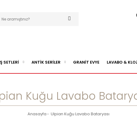
Ş SETLERİ
ANTİK SERİLER
GRANİT EVYE
LAVABO & KLO
pian Kuğu Lavabo Batary
Anasayfa
Ulpian Kuğu Lavabo Bataryası