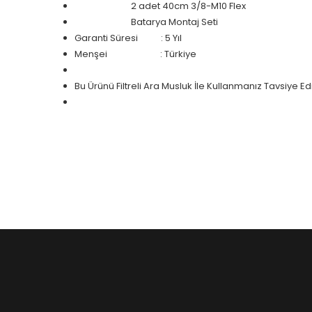
2 adet 40cm 3/8-M10 Flex
Batarya Montaj Seti
Garanti Süresi : 5 Yıl
Menşei
: Türkiye
Bu Ürünü Filtreli Ara Musluk İle Kullanmanız Tavsiye Edil