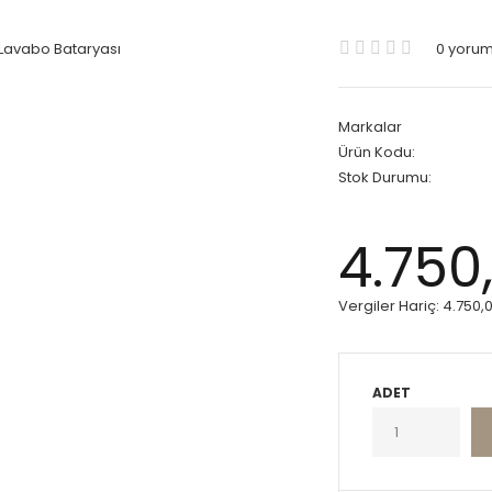
0 yoru
Markalar
Ürün Kodu:
Stok Durumu:
4.750
Vergiler Hariç:
4.750,
ADET