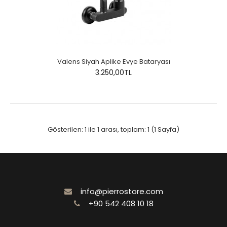
Valens Siyah Aplike Evye Bataryası
3.250,00TL
Gösterilen: 1 ile 1 arası, toplam: 1 (1 Sayfa)
info@pierrostore.com
+90 542 408 10 18