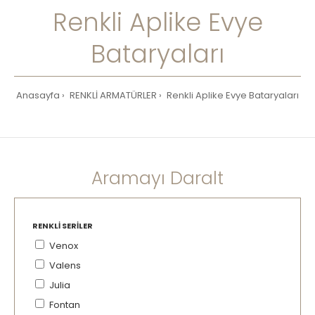
Renkli Aplike Evye
Bataryaları
Anasayfa
RENKLİ ARMATÜRLER
Renkli Aplike Evye Bataryaları
Aramayı Daralt
RENKLI SERILER
Venox
Valens
Julia
Fontan