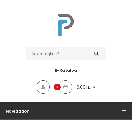
E-Katalog
0,00TL
0
Navigation