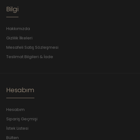
Bilgi
Hakkımızda
Gizlilik İlkeleri
Mesafeli Satış Sözleşmesi
Teslimat Bilgileri & İade
Hesabım
Hesabım
Sipariş Geçmişi
İstek Listesi
Bülten