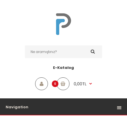
E-Katalog
0,00TL
0
Navigation