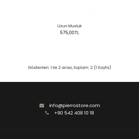
Uzun Musluk
575,00TL
Gösterilen: 1 ile 2 arası, toplam: 2 (1 Sayfa)
info@pierrostore.com
+90 542 408 10 18