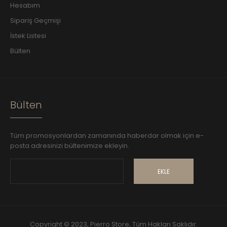
Hesabım
Sipariş Geçmişi
İstek Listesi
Bülten
Bülten
Tüm promosyonlardan zamanında haberdar olmak için e-
posta adresinizi bültenimize ekleyin.
EKLE
Copyright © 2023, Pierro Store, Tüm Hakları Saklıdır.