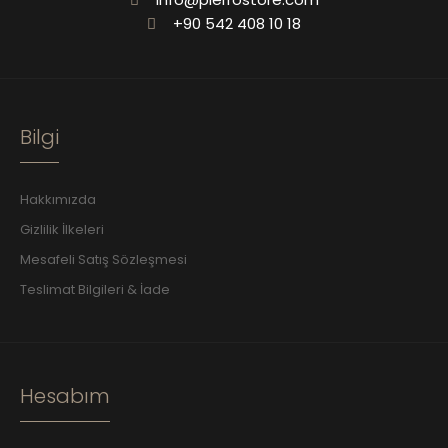
+90 542 408 10 18
Bilgi
Hakkımızda
Gizlilik İlkeleri
Mesafeli Satış Sözleşmesi
Teslimat Bilgileri & İade
Hesabım