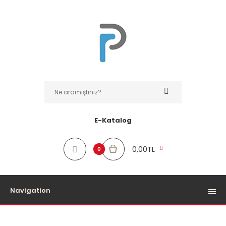
E-Katalog
0,00TL
0
Navigation