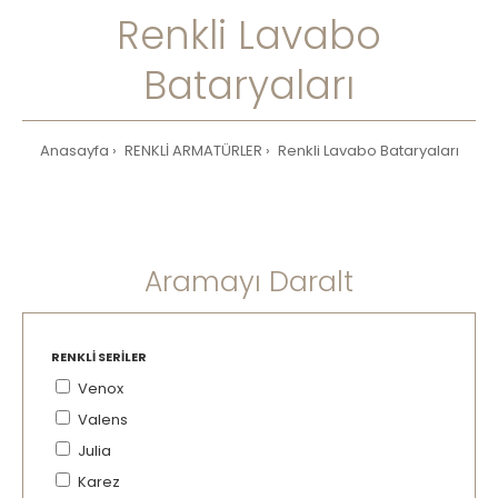
Renkli Lavabo
Bataryaları
Anasayfa
RENKLİ ARMATÜRLER
Renkli Lavabo Bataryaları
Aramayı Daralt
RENKLI SERILER
Venox
Valens
Julia
Karez