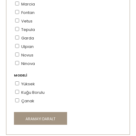
Marcia
Fontan
Vetus
Tepula
Garda
Ulpian
Novus
Ninova
MODELI
Yüksek
Kuğu Borulu
Çanak
ARAMAYI DARALT