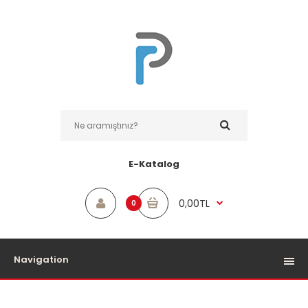
E-Katalog
0,00TL
0
Navigation