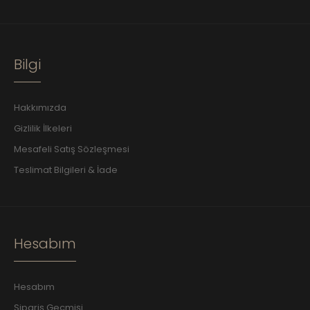
Bilgi
Hakkımızda
Gizlilik İlkeleri
Mesafeli Satış Sözleşmesi
Teslimat Bilgileri & İade
Hesabım
Hesabım
Sipariş Geçmişi