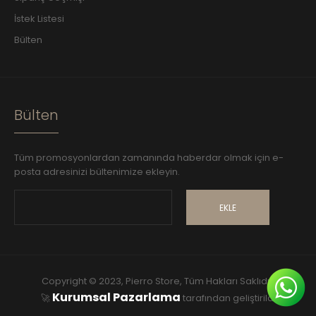
İstek Listesi
Bülten
Bülten
Tüm promosyonlardan zamanında haberdar olmak için e-
posta adresinizi bültenimize ekleyin.
EKLE
Copyright © 2023, Pierro Store, Tüm Hakları Saklıdır.
Kurumsal Pazarlama
🚀
tarafından geliştirildi