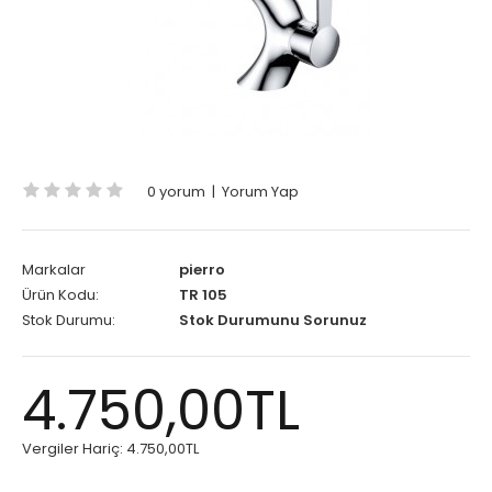
0 yorum
|
Yorum Yap
Markalar
pierro
Ürün Kodu:
TR 105
Stok Durumu:
Stok Durumunu Sorunuz
4.750,00TL
Vergiler Hariç:
4.750,00TL