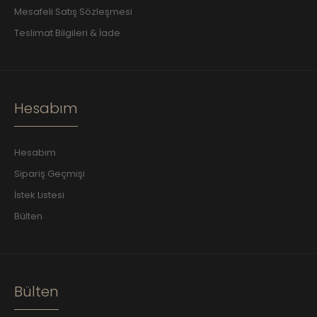
Mesafeli Satış Sözleşmesi
Teslimat Bilgileri & İade
Hesabım
Hesabım
Sipariş Geçmişi
İstek Listesi
Bülten
Bülten