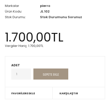
Markalar
pierro
Ürün Kodu:
JL 102
Stok Durumu:
Stok Durumunu Sorunuz
1.700,00TL
Vergiler Hariç:
1.700,00TL
ADET
FAVORILERE EKLE
KARŞILAŞTIR