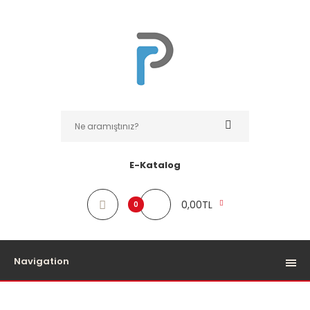
E-Katalog
0,00TL
0
Navigation