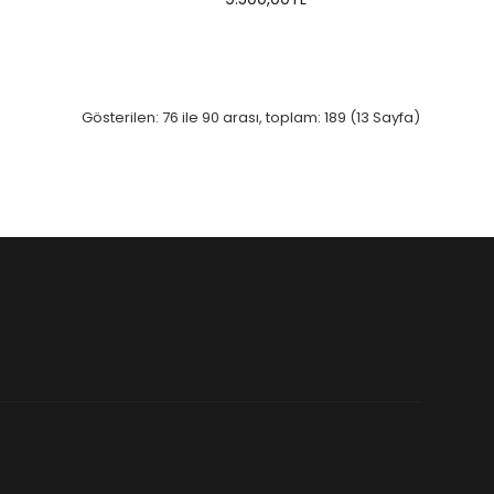
Gösterilen: 76 ile 90 arası, toplam: 189 (13 Sayfa)