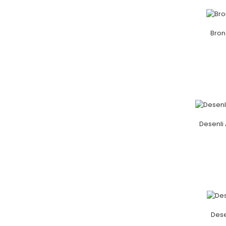
Bron
Desenli
Dese