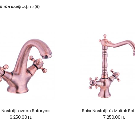
ÜRÜN KARŞILAŞTIR (0)
r Nostalji Lavabo Bataryası
Bakır Nostalji Lüx Mutfak Ba
6.250,00TL
7.250,00TL