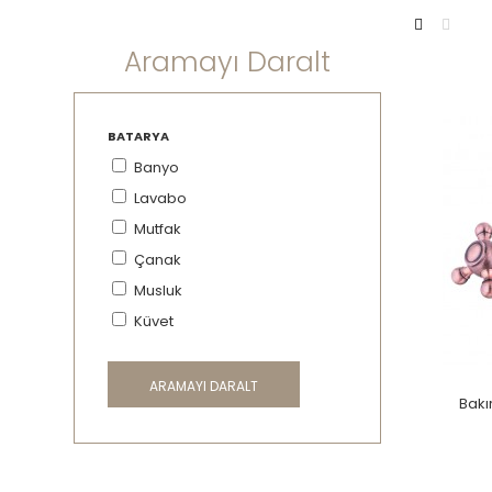
Aramayı Daralt
BATARYA
Banyo
Lavabo
Mutfak
Çanak
Musluk
Küvet
ARAMAYI DARALT
Bakı