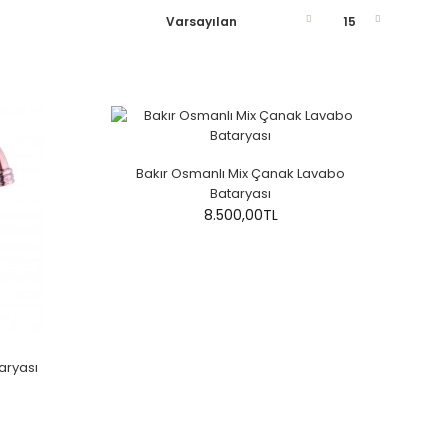
Bakır Osmanlı Mix Çanak Lavabo
Bataryası
8.500,00TL
taryası