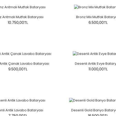
z Arıtmalı Mutfak Bataryası
Bronz Mix Mutfak Batary
10.750,00TL
6.500,00TL
 Antik Çanak Lavabo Bataryası
Desenli Antik Evye Batar
9.500,00TL
11.000,00TL
nli Antik Lavabo Bataryası
Desenli Gold Banyo Batary
7.750,00TL
16.500,00TL