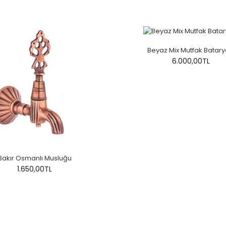
Beyaz Mix Mutfak Batary
6.000,00TL
Bakır Osmanlı Musluğu
1.650,00TL